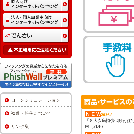
ローンシミュレーション
盗難・紛失について
ＮＥＷ
2026.8
「８大疾病補償保険付住
リンク集
内（PDF）