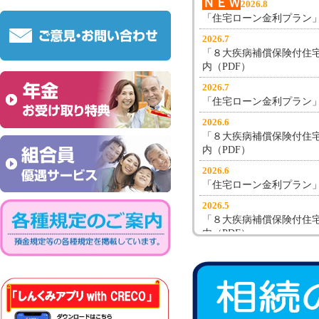
ＮＥＷ
2026.8
「住宅ローン金利プラン」
2026.7
「８大疾病補償保険付住
内（PDF）
2026.7
「住宅ローン金利プラン」
2026.6
「８大疾病補償保険付住
内（PDF）
2026.6
「住宅ローン金利プラン」
2026.5
「８大疾病補償保険付住
内（PDF）
2026.5
「住宅ローン金利プラン」
2026.4
退職金定期預金「煌（き