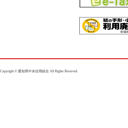
2025.12
「はーとふる定期預金」の
2025.12
「８大疾病補償保険付住
内（PDF）
2025.12
「住宅ローン金利プラン」
2025.11
「８大疾病補償保険付住
内（PDF）
2025.11
Copyright © 愛知県中央信用組合 All Rights Reserved.
「住宅ローン金利プラン」
2025.10
「８大疾病補償保険付住
内（PDF）
2025.10
「住宅ローン金利プラン」
2025.9
2025年度下期の年金相談