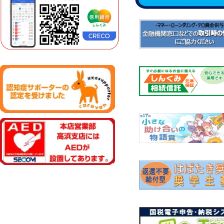
2026.3
2026年度上期の年金相談
2026.3
2026年度上期の休日相談
2026.3
「８大疾病補償保険付住
内（PDF）
2026.3
「住宅ローン金利プラン」
2026.2
「８大疾病補償保険付住
内（PDF）
2026.2
「住宅ローン金利プラン」
2026.1
「８大疾病補償保険付住
内（PDF）
2026.1
「住宅ローン金利プラン」