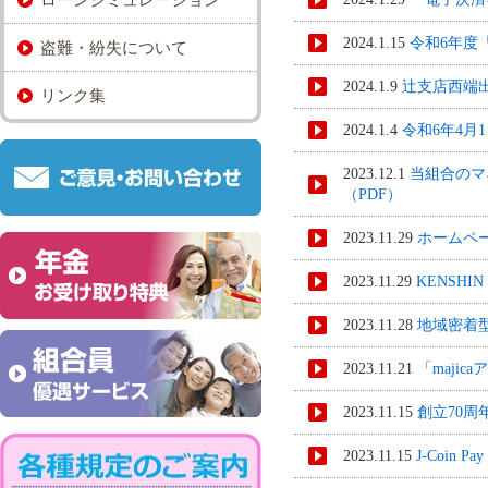
2024.1.15
令和6年度
盗難・紛失について
2024.1.9
辻支店西端
リンク集
2024.1.4
令和6年4月
2023.12.1
当組合のマ
（PDF）
2023.11.29
ホームペ
2023.11.29
KENSHI
2023.11.28
地域密着
2023.11.21
「maji
2023.11.15
創立70周
2023.11.15
J-Coi