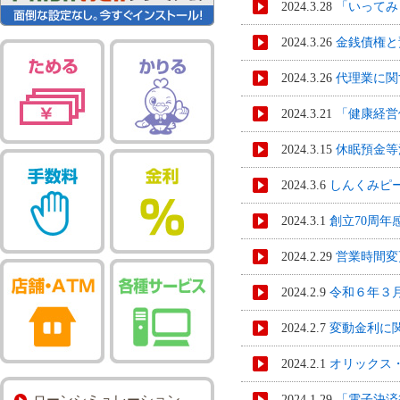
2024.3.28
「いってみり
2024.3.26
金銭債権と
2024.3.26
代理業に関
2024.3.21
「健康経営
2024.3.15
休眠預金等
2024.3.6
しんくみピ
2024.3.1
創立70周年
2024.2.29
営業時間変
2024.2.9
令和６年３
2024.2.7
変動金利に
2024.2.1
オリックス
ローンシミュレーション
2024.1.29
「電子決済