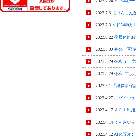
2023.7.24
2023年
2023.7.3
【けんしん
2023.7.3
令和5年9月
2023.6.22
役員体制お
2023.5.30
春の一斉清
2023.5.29
令和５年度
2023.5.29
令和4年度
2023.5.1
「経営者保
2023.4.27
スパイウェ
2023.4.17
ＡＰＩ利用
2023.4.14
でんさいネ
2023.4.12
ATM等オ