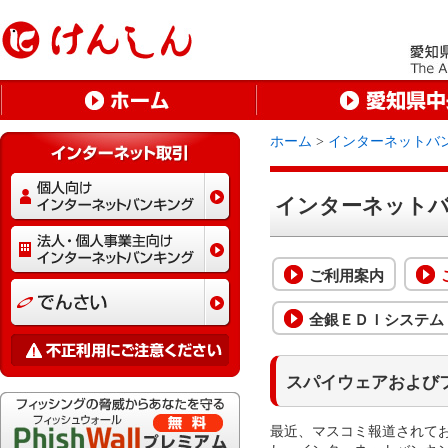
ホーム
>
インターネットバ
インターネットバ
ご利用案内
全銀ＥＤＩシステム（
スパイウェアおよび
最近、マスコミ報道されて