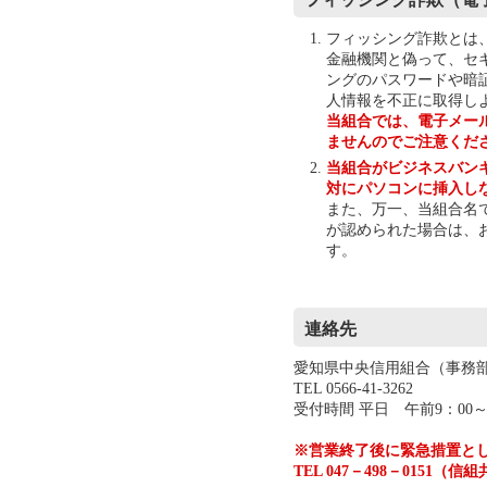
フィッシング詐欺とは
金融機関と偽って、セ
ングのパスワードや暗
人情報を不正に取得し
当組合では、電子メー
ませんのでご注意くだ
当組合がビジネスバン
対にパソコンに挿入し
また、万一、当組合名
が認められた場合は、
す。
連絡先
愛知県中央信用組合（事務
TEL 0566-41-3262
受付時間 平日 午前9：00～
※営業終了後に緊急措置と
TEL 047－498－015