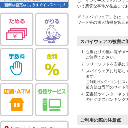
し、インターネットバンキ
いう悪質な事件が発生して
※「スパイウェア」とは、
ワード等の個人情報を第三
スパイウェアの被害に
心当たりの無い電子メ
ご注意ください。
フリーソフトを安易に
スパイウェアに対応し
ます。
ご利用のパソコンにス
策方法は専門のサイト
図書館やインターネッ
のビジネスバンキング
ご利用の際の注意点
ローンシミュレーション