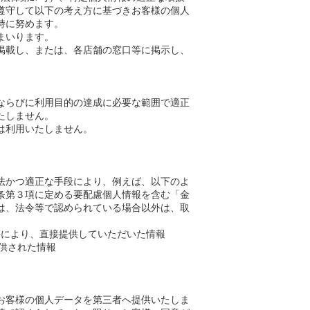
遵守して以下の考え方に基づきお客様の個人
持に努めます。
まいります。
掲載し、または、各店舗の窓口等に掲示し、
ならびに利用目的の達成に必要な範囲で適正
たしません。
は利用いたしません。
法かつ適正な手段により、例えば、以下のよ
条第３項に定める要配慮個人情報を含む「金
は、法令等で認められている場合以外は、取
等により、直接提供していただいた情報
提供された情報
お客様の個人データを第三者へ提供いたしま