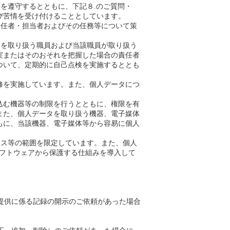
等を遵守するとともに、下記８.のご質問・
び苦情を受け付けることとしています。
責任者・担当者およびその任務等について策
タを取り扱う職員および当該職員が取り扱う
実またはそのおそれを把握した場合の責任者
ついて、定期的に自己点検を実施するととも
修を実施しています。また、個人データにつ
込む機器等の制限を行うとともに、権限を有
また、個人データを取り扱う機器、電子媒体
もに、当該機器、電子媒体等から容易に個人
ベース等の範囲を限定しています。また、個人
ソフトウェアから保護する仕組みを導入して
提供に係る記録の開示のご依頼があった場合