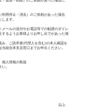
正・追加・削除）のご依頼があった場合に
（利用停止・消去）のご依頼があった場合
たします。
トメールの送付やお電話等での勧誘のダイレ
止するようお客様よりお申し出でがあった場
鑑み、ご請求者(代理人を含む)の本人確認を
は当組合本支店窓口までお申出ください。
、個人情報の取扱
さい。
以上