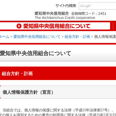
ホーム
>
愛知県中央信用組合について
>
組合方針・計画
> 個人情報保
愛知県中央信用組合について
組合方針・計画
個人情報保護方針（宣言）
当組合では、個人情報の保護に関する法律（平成15年法律第57号）
定の個人を識別するための番号の利用等に関する法律（平成25年5月31