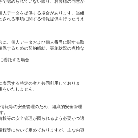
等で認められていない限り、お客様の同意が
個人データを提供する場合があります。当組
とされる事項に関する情報提供を行ったうえ
合に、個人データおよび個人番号に関する取
確保するための契約締結、実施状況の点検な
部に委託する場合
に表示する特定の者と共同利用しておりま
用をいたしません。
情報等の安全管理のため、組織的安全管理
す。
情報等の安全管理が図られるよう必要かつ適
規程等において定めておりますが、主な内容